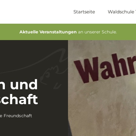
Startseite
Waldschule
Aktuelle Veranstaltungen
an unserer Schule.
en und
chaft
re Freundschaft