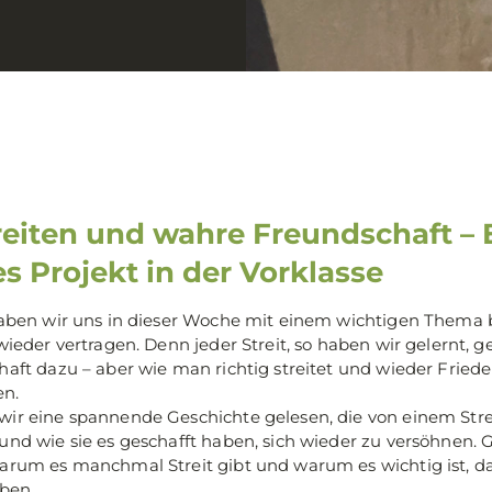
reiten und wahre Freundschaft – 
s Projekt in der Vorklasse
haben wir uns in dieser Woche mit einem wichtigen Thema b
 wieder vertragen. Denn jeder Streit, so haben wir gelernt,
aft dazu – aber wie man richtig streitet und wieder Friede
en.
ir eine spannende Geschichte gelesen, die von einem Stre
und wie sie es geschafft haben, sich wieder zu versöhnen
arum es manchmal Streit gibt und warum es wichtig ist, da
iben.