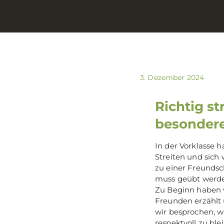
3. Dezember 2024
Richtig st
besondere
In der Vorklasse 
Streiten und sich
zu einer Freundsch
muss geübt werd
Zu Beginn haben w
Freunden erzählt 
wir besprochen, w
respektvoll zu ble