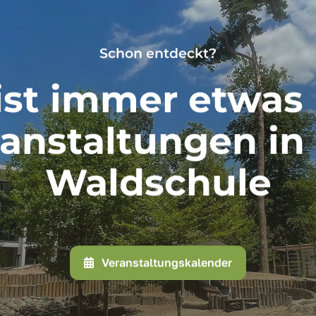
Schon entdeckt?
ist immer etwas 
anstaltungen in
Waldschule
Veranstaltungskalender