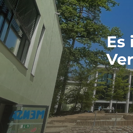
Es 
Ver