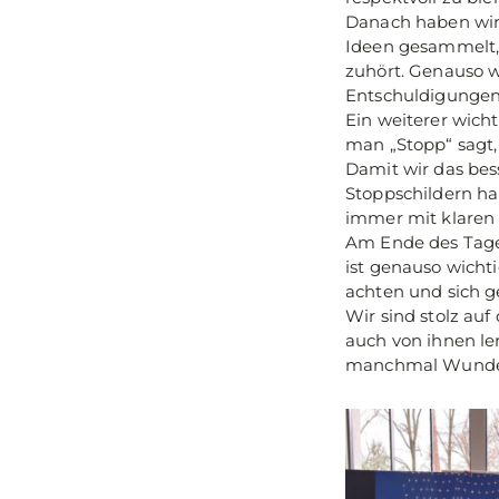
Danach haben wir u
Ideen gesammelt,
zuhört. Genauso w
Entschuldigunge
Ein weiterer wich
man „Stopp“ sagt,
Damit wir das bes
Stoppschildern ha
immer mit klaren
Am Ende des Tages
ist genauso wicht
achten und sich g
Wir sind stolz auf
auch von ihnen le
manchmal Wunder