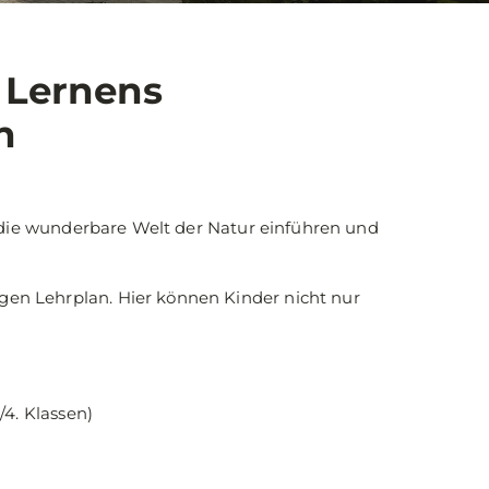
 Lernens
h
in die wunderbare Welt der Natur einführen und
gen Lehrplan. Hier können Kinder nicht nur
/4. Klassen)