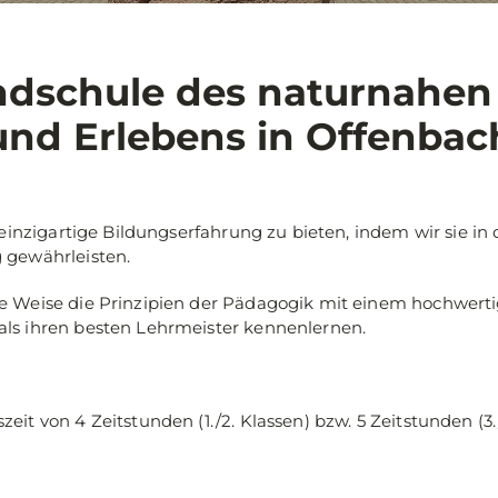
ndschule des naturnahen
und Erlebens in Offenbac
e einzigartige Bildungserfahrung zu bieten, indem wir sie 
 gewährleisten.
e Weise die Prinzipien der Pädagogik mit einem hochwerti
als ihren besten Lehrmeister kennenlernen.
szeit von 4 Zeitstunden (1./2. Klassen) bzw. 5 Zeitstunden (3.