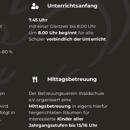
Unterrichtsanfang
7.45 Uhr
t
mit einer Gleitzeit bis 8.00 Uhr
Um
8.00 Uhr beginnt
für alle
Schüler
verbindlich der Unterricht
.
0–80 %
Mittagsbetreuung
den
Der Betreuungsverein Waldschule
e.V. organisiert eine
wird
Mittagsbetreuung
in eigens hierfür
folgt in
hergerichteten Räumen für
,
interessierte
Kinder aller
Jahrgangsstufen bis 15/16 Uhr
.