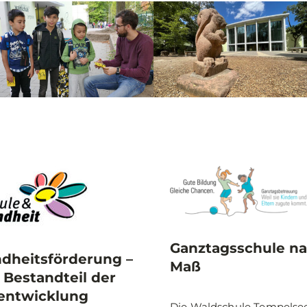
Ganztagsschule n
dheitsförderung –
Maß
 Bestandteil der
entwicklung
Die Waldschule Tempelse