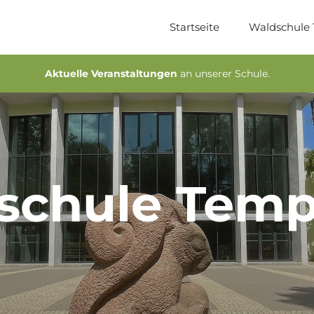
Startseite
Waldschule
Aktuelle Veranstaltungen
an unserer Schule.
schule Temp