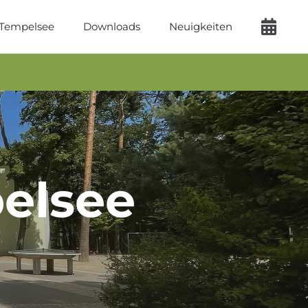
 Tempelsee
Downloads
Neuigkeiten
elsee