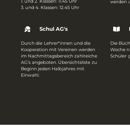
1. und 2. Klassen: 11.45 Uhr
werden u
3. und 4. Klassen: 12.45 Uhr
Schul AG's
Durch die Lehrer*innen und die
Die Büche
Kooperation mit Vereinen werden
Woche na
im Nachmittagsbereich zahlreiche
Schüler g
AG’s angeboten. Übersichtsliste zu
Beginn jeden Halbjahres mit
Einwahl.