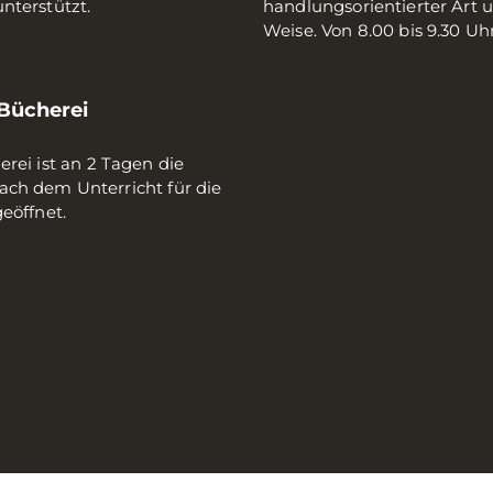
nterstützt.
handlungsorientierter Art 
Weise. Von 8.00 bis 9.30 Uhr
Bücherei
rei ist an 2 Tagen die
ch dem Unterricht für die
eöffnet.