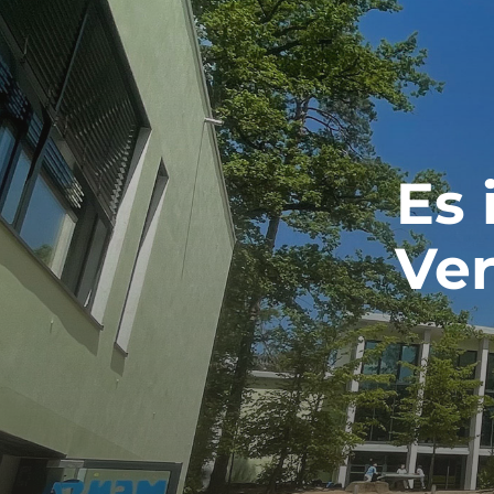
Es 
Ver