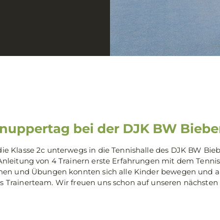
nuppertag bei der DJK BW Biebe
die Klasse 2c unterwegs in die Tennishalle des DJK BW Bie
 Anleitung von 4 Trainern erste Erfahrungen mit dem Tenni
ionen und Übungen konnten sich alle Kinder bewegen und a
s Trainerteam. Wir freuen uns schon auf unseren nächsten