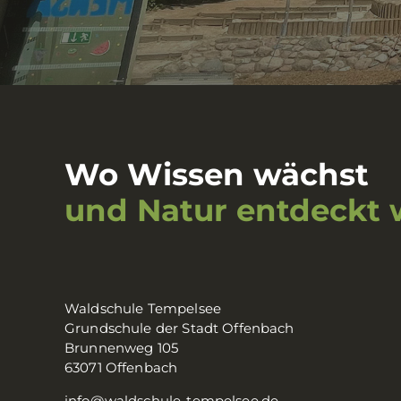
Wo Wissen wächst
und Natur entdeckt 
Waldschule Tempelsee
Grundschule der Stadt Offenbach
Brunnenweg 105
63071 Offenbach
info@waldschule-tempelsee.de