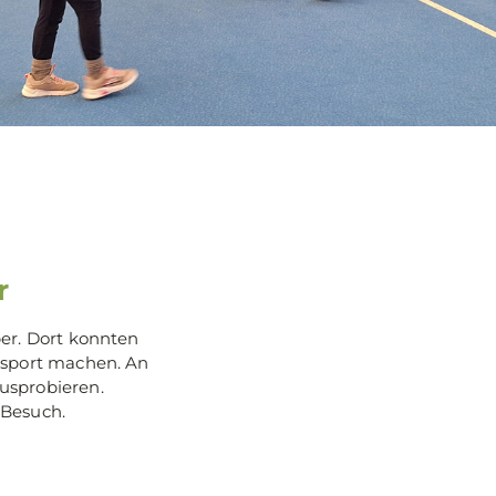
r
ber. Dort konnten
ssport machen. An
usprobieren.
 Besuch.