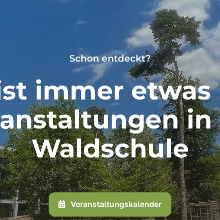
Schon entdeckt?
ist immer etwas 
anstaltungen in
Waldschule
Veranstaltungskalender