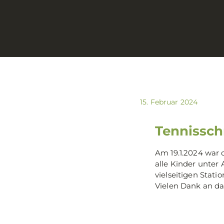
15. Februar 2024
Tennissch
Am 19.1.2024 war 
alle Kinder unter
vielseitigen Stat
Vielen Dank an da