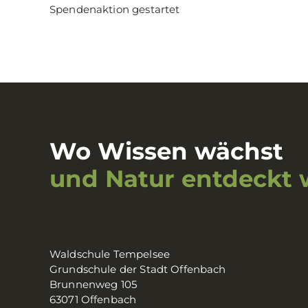
Spendenaktion gestartet
Wo Wissen wächst
und Natur entdeckt 
Waldschule Tempelsee
Grundschule der Stadt Offenbach
Brunnenweg 105
63071 Offenbach