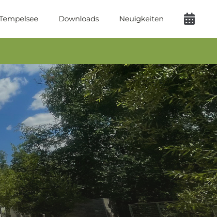
 Tempelsee
Downloads
Neuigkeiten